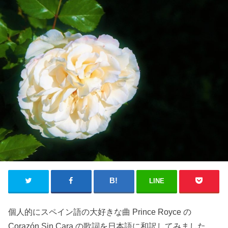
LINE
個人的にスペイン語の大好きな曲 Prince Royce の
Corazón Sin Cara の歌詞を日本語に和訳してみました。