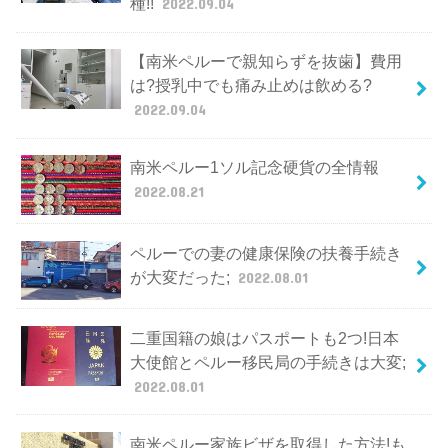
種!!
2022.09.04
【南米ペルーで親知らずを抜歯】費用
は?授乳中でも痛み止めは飲める?
2022.09.04
南米ペルー1ソル記念硬貨の全情報
2022.08.21
ペルーでの妻の健康保険の扶養手続き
が大変だった;
2022.08.01
二重国籍の娘はパスポートも2つ!日本
大使館とペルー移民局の手続きは大変;
2022.08.01
南米ペルー家族ビザを取得した方法!も