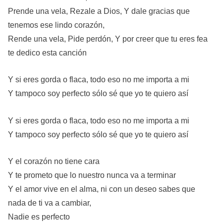
Prende una vela, Rezale a Dios, Y dale gracias que
tenemos ese lindo corazón,
Rende una vela, Pide perdón, Y por creer que tu eres fea
te dedico esta canción
Y si eres gorda o flaca, todo eso no me importa a mi
Y tampoco soy perfecto sólo sé que yo te quiero así
Y si eres gorda o flaca, todo eso no me importa a mi
Y tampoco soy perfecto sólo sé que yo te quiero así
Y el corazón no tiene cara
Y te prometo que lo nuestro nunca va a terminar
Y el amor vive en el alma, ni con un deseo sabes que
nada de ti va a cambiar,
Nadie es perfecto