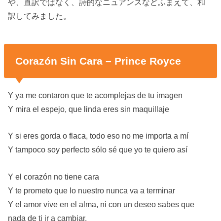
や、直訳ではなく、詩的なニュアンスなどふまえて、和
訳してみました。
Corazón Sin Cara – Prince Royce
Y ya me contaron que te acomplejas de tu imagen
Y mira el espejo, que linda eres sin maquillaje
Y si eres gorda o flaca, todo eso no me importa a mí
Y tampoco soy perfecto sólo sé que yo te quiero así
Y el corazón no tiene cara
Y te prometo que lo nuestro nunca va a terminar
Y el amor vive en el alma, ni con un deseo sabes que
nada de ti ir a cambiar,