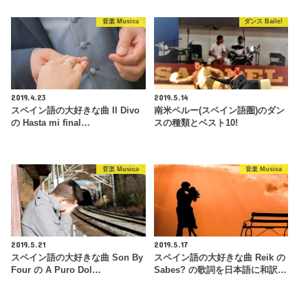
音楽 Musica
ダンス Baile!
2019.4.23
2019.5.14
スペイン語の大好きな曲 Il Divo
南米ペルー(スペイン語圏)のダン
の Hasta mi final…
スの種類とベスト10!
音楽 Musica
音楽 Musica
2019.5.21
2019.5.17
スペイン語の大好きな曲 Son By
スペイン語の大好きな曲 Reik の
Four の A Puro Dol…
Sabes? の歌詞を日本語に和訳…