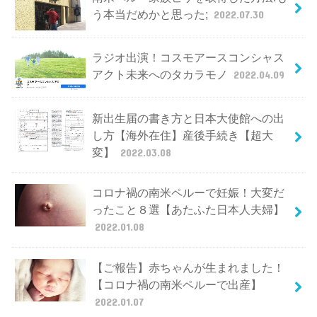
う本当だめかと思った;
2022.07.30
ラジオ出演！コスモアースコンシャス
アクト未来へのタカラモノ
2022.04.09
新出生届の書き方と日本大使館への出
し方【海外在住】産後手続き【超大
変】
2022.03.08
コロナ禍の南米ペルーで妊娠！大変だ
ったこと８選【あたふた日本人夫婦】
2022.01.08
【ご報告】赤ちゃんが生まれました！
【コロナ禍の南米ペルーで出産】
2022.01.07