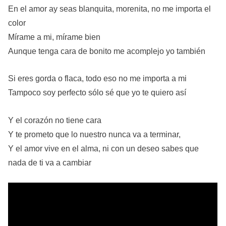
En el amor ay seas blanquita, morenita, no me importa el
color
Mírame a mi, mírame bien
Aunque tenga cara de bonito me acomplejo yo también
Si eres gorda o flaca, todo eso no me importa a mi
Tampoco soy perfecto sólo sé que yo te quiero así
Y el corazón no tiene cara
Y te prometo que lo nuestro nunca va a terminar,
Y el amor vive en el alma, ni con un deseo sabes que
nada de ti va a cambiar