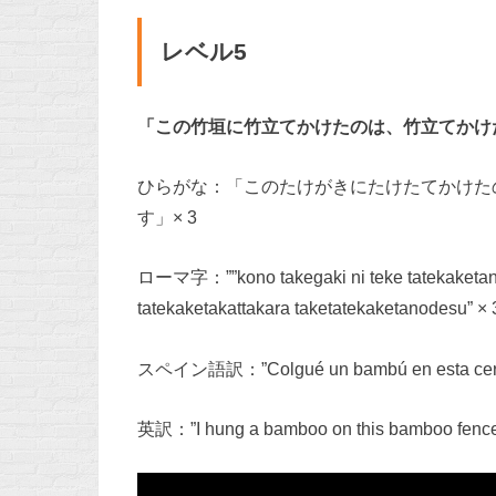
レベル5
「この竹垣に竹立てかけたのは、竹立てかけ
ひらがな：「このたけがきにたけたてかけた
す」× 3
ローマ字：””kono takegaki ni teke tatekaketa
tatekaketakattakara taketatekaketanodesu” × 
スペイン語訳：”Colgué un bambú en esta cerca 
英訳：”I hung a bamboo on this bamboo fence b