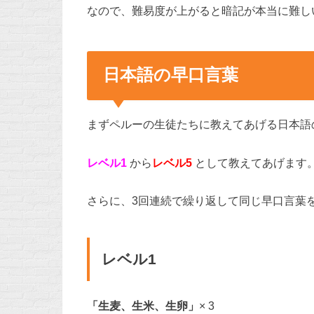
なので、難易度が上がると暗記が本当に難し
日本語の早口言葉
まずペルーの生徒たちに教えてあげる日本語
レベル1
から
レベル5
として教えてあげます
さらに、3回連続で繰り返して同じ早口言葉
レベル1
「生麦、生米、生卵」
× 3