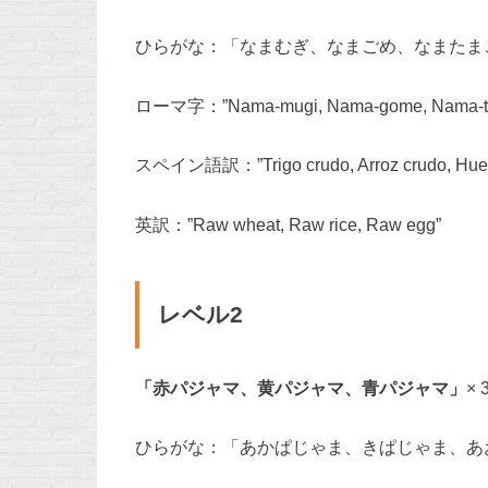
ひらがな：「なまむぎ、なまごめ、なまたまご
ローマ字：”Nama-mugi, Nama-gome, Nama-ta
スペイン語訳：”Trigo crudo, Arroz crudo, Huev
英訳：”Raw wheat, Raw rice, Raw egg”
レベル2
「赤パジャマ、黄パジャマ、青パジャマ」
× 
ひらがな：「あかぱじゃま、きぱじゃま、あお