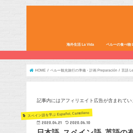
海外生活 La Vida
ペルーの食べ物 La 
HOME
ペルー観光旅行の準備・計画 Preparación
言語 Le
記事内にはアフィリエイト広告が含まれてい
スペイン語を学ぶ Español, Castellano
2020.04.21
2020.06.10
日本語､スペイン語､英語の