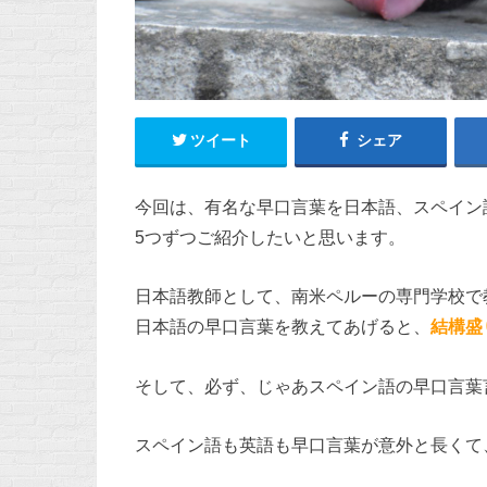
ツイート
シェア
今回は、有名な早口言葉を日本語、スペイン語 Traba
5つずつご紹介したいと思います。
日本語教師として、南米ペルーの専門学校で
日本語の早口言葉を教えてあげると、
結構盛
そして、必ず、じゃあスペイン語の早口言葉言
スペイン語も英語も早口言葉が意外と長くて