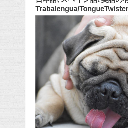
Trabalengua/TongueTwiste