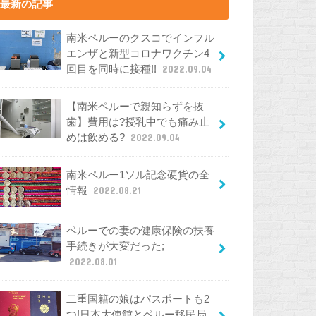
最新の記事
南米ペルーのクスコでインフル
エンザと新型コロナワクチン4
回目を同時に接種!!
2022.09.04
【南米ペルーで親知らずを抜
歯】費用は?授乳中でも痛み止
めは飲める?
2022.09.04
南米ペルー1ソル記念硬貨の全
情報
2022.08.21
ペルーでの妻の健康保険の扶養
手続きが大変だった;
2022.08.01
二重国籍の娘はパスポートも2
つ!日本大使館とペルー移民局