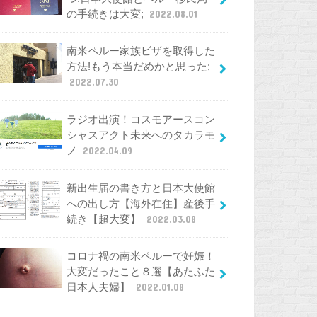
の手続きは大変;
2022.08.01
南米ペルー家族ビザを取得した
方法!もう本当だめかと思った;
2022.07.30
ラジオ出演！コスモアースコン
シャスアクト未来へのタカラモ
ノ
2022.04.09
新出生届の書き方と日本大使館
への出し方【海外在住】産後手
続き【超大変】
2022.03.08
コロナ禍の南米ペルーで妊娠！
大変だったこと８選【あたふた
日本人夫婦】
2022.01.08