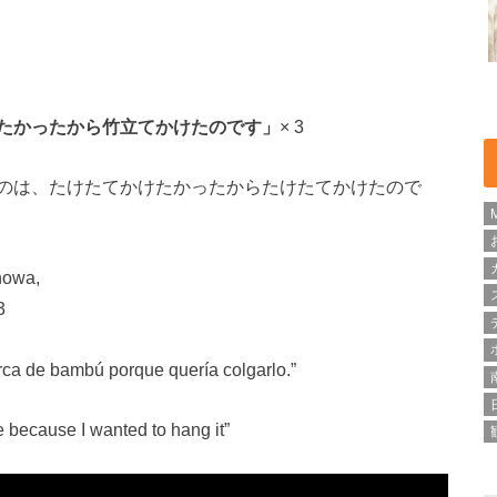
たかったから竹立てかけたのです」
× 3
のは、たけたてかけたかったからたけたてかけたので
nowa,
3
de bambú porque quería colgarlo.”
ecause I wanted to hang it”