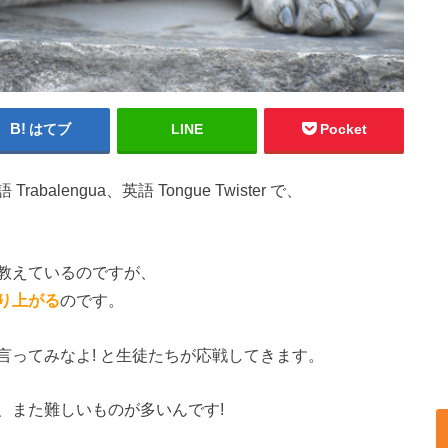
はてブ
LINE
Pocket
lengua、英語 Tongue Twister で、
教えているのですが、
り上がる
のです。
ってみなよ! と生徒たちが応戦してきます。
、また難しいものが多いんです!