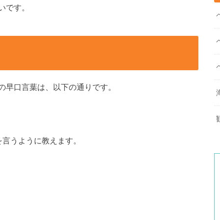
いです。
の早口言葉は、以下の通りです。
。
を言うように教えます。