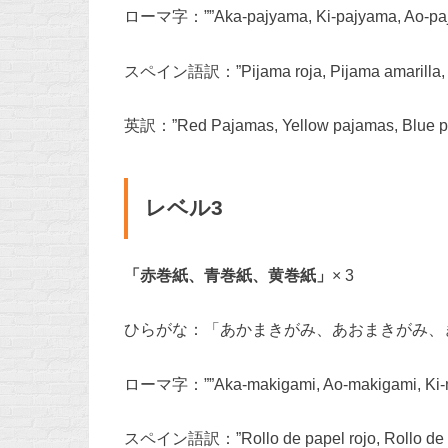
ローマ字：””Aka-pajyama, Ki-pajyama, Ao-paj
スペイン語訳：”Pijama roja, Pijama amarilla, P
英訳：”Red Pajamas, Yellow pajamas, Blue p
レベル3
「赤巻紙、青巻紙、黄巻紙」
× 3
ひらがな：「あかまきがみ、あおまきがみ、き
ローマ字：””Aka-makigami, Ao-makigami, Ki-m
スペイン語訳：”Rollo de papel rojo, Rollo de pap