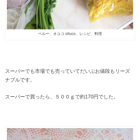
ペルー、オユコ olluco、レシピ、料理
スーパーでも市場でも売っていてだいぶお値段もリーズ
ナブルです。
スーパーで買ったら、５００ｇで約170円でした。