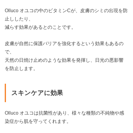
Olluco オユコの中のビタミンCが、皮膚のシミの出現を防
止ししたり、
減らす効果があるとのことです。
皮膚が自然に保護バリアを強化するという効果もあるの
で、
天然の日焼け止めのような効果を発揮し、日光の悪影響
を防止します。
スキンケアに効果
Olluco オユコは抗菌性があり、様々な種類の不純物や感
染症から肌を守ってくれます。