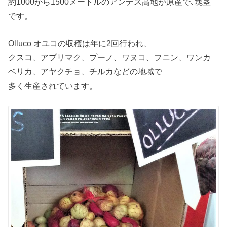
約1000から1500メートルのアンデス高地が原産で､塊茎
です。
Olluco オユコの収穫は年に2回行われ、
クスコ、アプリマク、プーノ、ワヌコ、フニン、ワンカ
ベリカ、アヤクチョ、チルカなどの地域で
多く生産されています。