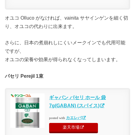
オユコ Olluco がなければ、vainita サヤインゲンを細く切
り、オユコの代わりに出来ます。
さらに、日本の煮崩れしにくいメークインでも代用可能
ですが、
オユコの栄養や効果が得られなくなってしまいます。
パセリ Perejil 1束
ギャバン パセリ ホール 袋
7g(GABAN) (スパイス)
カエレバ
posted with
楽天市場