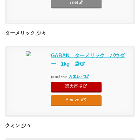
7net
ターメリック 少々
GABAN ターメリック パウダ
ー 1kg 袋
カエレバ
posted with
楽天市場
Amazon
クミン 少々