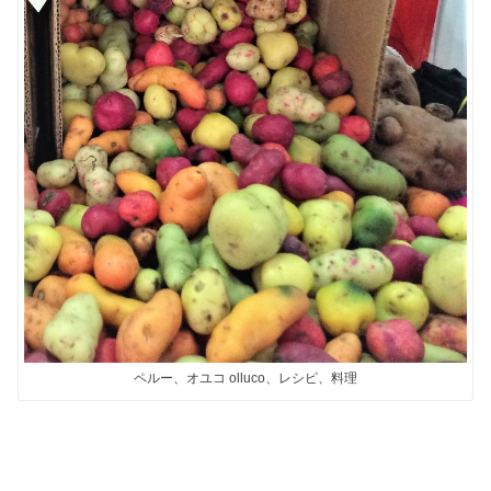
ペルー、オユコ olluco、レシピ、料理