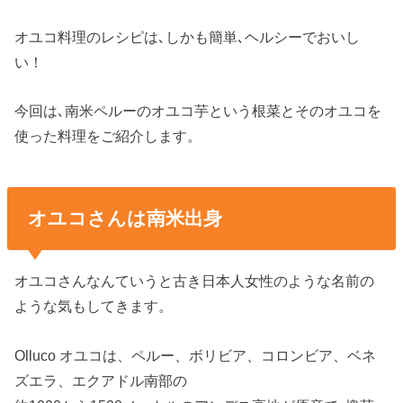
オユコ料理のレシピは､しかも簡単､ヘルシーでおいし
い！
今回は､南米ペルーのオユコ芋という根菜とそのオユコを
使った料理をご紹介します。
オユコさんは南米出身
オユコさんなんていうと古き日本人女性のような名前の
ような気もしてきます。
Olluco オユコは、ペルー、ボリビア、コロンビア、ベネ
ズエラ、エクアドル南部の