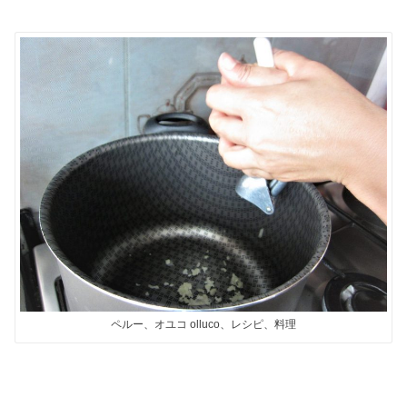
ペルー、オユコ olluco、レシピ、料理