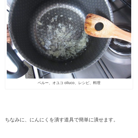
ペルー、オユコ olluco、レシピ、料理
ちなみに、にんにくを潰す道具で簡単に潰せます。