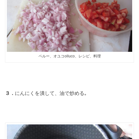
ペルー、オユコolluco、レシピ、料理
３．
にんにくを潰して、油で炒める｡