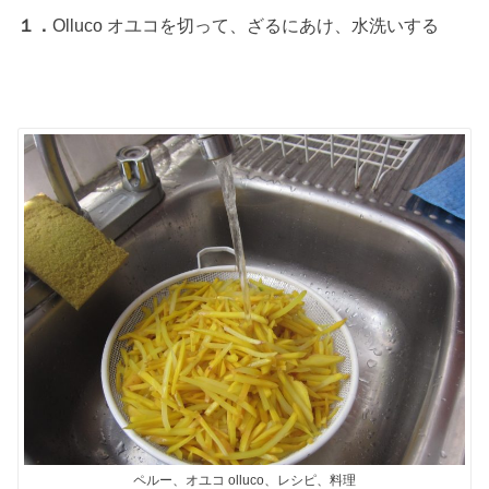
１．
Olluco オユコを切って、ざるにあけ、水洗いする
ペルー、オユコ olluco、レシピ、料理