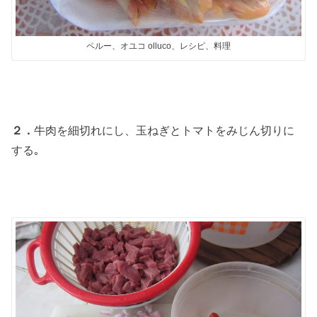
ペルー、オユコ olluco、レシピ、料理
２．
牛肉を細切れにし、玉ねぎとトマトをみじん切りに
する｡