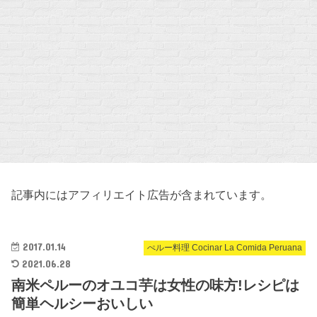
記事内にはアフィリエイト広告が含まれています。
2017.01.14
ぺルー料理 Cocinar La Comida Peruana
2021.06.28
南米ペルーのオユコ芋は女性の味方!レシピは
簡単ヘルシーおいしい