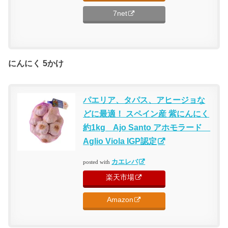
7net
にんにく 5かけ
パエリア、タパス、アヒージョな
どに最適！ スペイン産 紫にんにく
約1kg Ajo Santo アホモラード
Aglio Viola IGP認定
カエレバ
posted with
楽天市場
Amazon