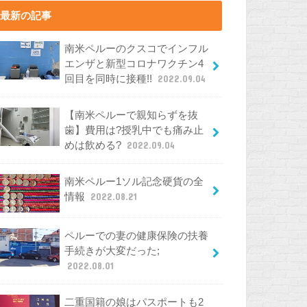
最新の記事
南米ペルーのクスコでインフル
エンザと新型コロナワクチン4
回目を同時に接種!!
2022.09.04
【南米ペルーで親知らずを抜
歯】費用は?授乳中でも痛み止
めは飲める?
2022.09.04
南米ペルー1ソル記念硬貨の全
情報
2022.08.21
ペルーでの妻の健康保険の扶養
手続きが大変だった;
2022.08.01
二重国籍の娘はパスポートも2