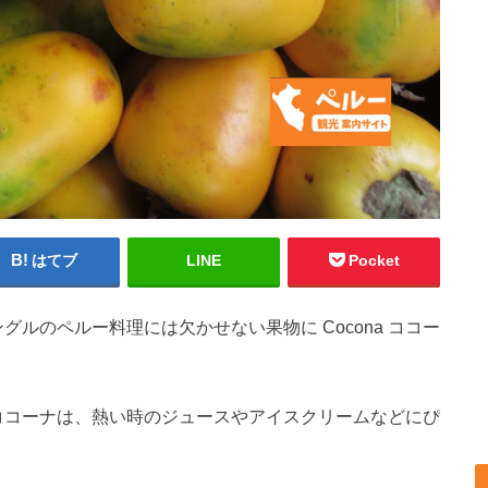
はてブ
LINE
Pocket
ルのペルー料理には欠かせない果物に Cocona ココー
a ココーナは、熱い時のジュースやアイスクリームなどにぴ