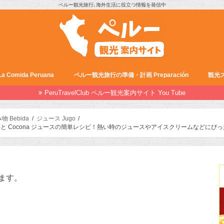
ペルー観光旅行､海外生活に役立つ情報を発信中
Comida Peruana
ペルー観光旅行の準備・計画 Preparación
観光ス
PeruTravelClub ペルー観光案内サイト You Tube
 Bebida
ジュース Jugo
効果と Cocona ジュースの簡単レシピ！熱い時のジュースやアイスクリームなどにぴ
ます。