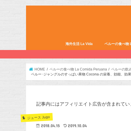
海外生活 La Vida
ペルーの食べ物 La 
HOME
ペルーの食べ物 La Comida Peruana
ペルーの飲み物
ペルー･ジャングルのすっぱい果物 Cocona の栄養、効能、
記事内にはアフィリエイト広告が含まれてい
ジュース Jugo
2018.04.15
2019.10.04