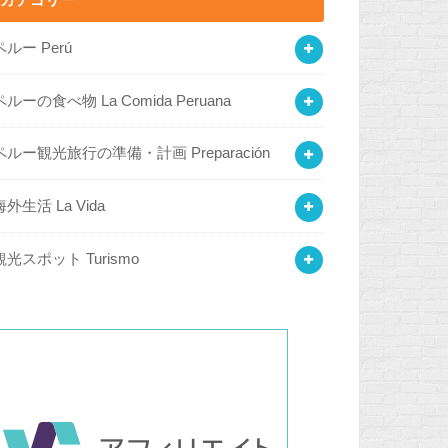
カテゴリー
ペルー Perú
ペルーの食べ物 La Comida Peruana
ペルー観光旅行の準備・計画 Preparación
海外生活 La Vida
観光スポット Turismo