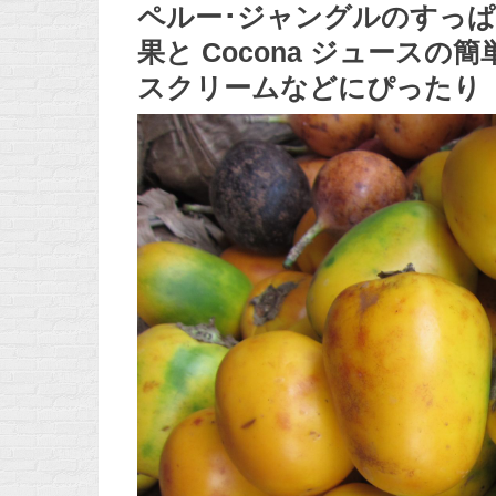
ペルー･ジャングルのすっぱい
果と Cocona ジュース
スクリームなどにぴったり