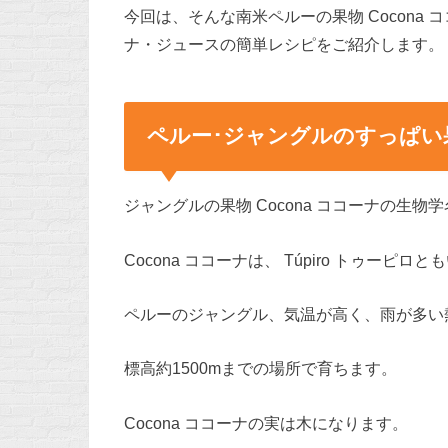
今回は、そんな南米ペルーの果物 Cocona 
ナ・ジュースの簡単レシピをご紹介します。
ペルー･ジャングルのすっぱい果物
ジャングルの果物 Cocona ココーナの生物学名は、So
Cocona ココーナは、 Túpiro トゥーピロ
ペルーのジャングル、気温が高く、雨が多い
標高約1500mまでの場所で育ちます。
Cocona ココーナの実は木になります。