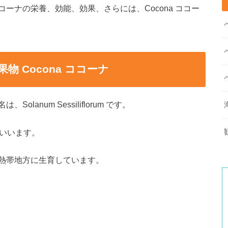
ココーナの栄養、効能、効果、さらには、Cocona ココー
 Cocona ココーナ
lanum Sessiliflorum です。
ともいいます。
熱帯地方に生育しています。