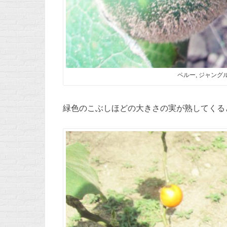
ペルー, ジャングル,
緑色のこぶしほどの大きさの実が熟してくる