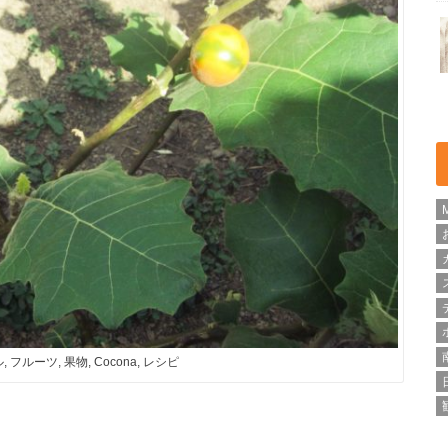
 フルーツ, 果物, Cocona, レシピ