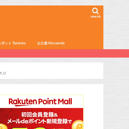
search
ポット Turismo
お土産 Recuerdo
ったり