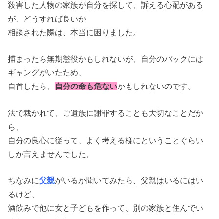
殺害した人物の家族が自分を探して、訴える心配がある
が、どうすれば良いか
相談された際は、本当に困りました。
捕まったら無期懲役かもしれないが、自分のバックには
ギャングがいたため、
自首したら、
自分の命も危ない
かもしれないのです。
法で裁かれて、ご遺族に謝罪することも大切なことだか
ら、
自分の良心に従って、よく考える様にということぐらい
しか言えませんでした。
ちなみに
父親
がいるか聞いてみたら、父親はいるにはい
るけど、
酒飲みで他に女と子どもを作って、別の家族と住んでい