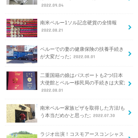
2022.09.04
南米ペルー1ソル記念硬貨の全情報
2022.08.21
ペルーでの妻の健康保険の扶養手続き
が大変だった;
2022.08.01
二重国籍の娘はパスポートも2つ!日本
大使館とペルー移民局の手続きは大変;
2022.08.01
南米ペルー家族ビザを取得した方法!も
う本当だめかと思った;
2022.07.30
ラジオ出演！コスモアースコンシャス