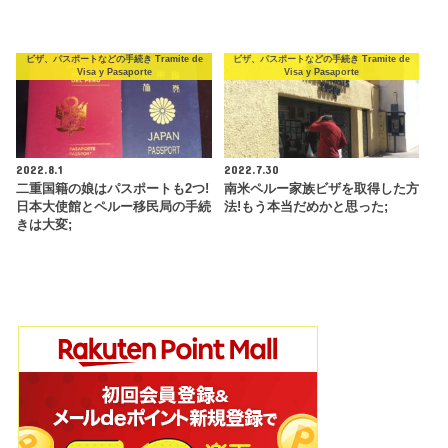
ビザ、パスポートなどの手続き Tramite de
ビザ、パスポートなどの手続き Tramite de
Visa y Pasaporte
Visa y Pasaporte
2022.8.1
2022.7.30
二重国籍の娘はパスポートも2つ!
南米ペルー家族ビザを取得した方
日本大使館とペルー移民局の手続
法!もう本当だめかと思った;
きは大変;