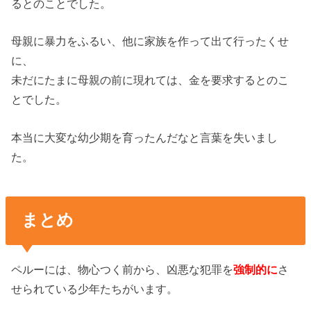
るとのことでした。
母親に暴力をふるい、他に家族を作って出て行ったくせ
に、
未だにたまに母親の前に現れては、金を要求するとのこ
とでした。
本当に大変な幼少期を育ったんだなと言葉を失いまし
た。
まとめ
ペルーには、物心つく前から、凶悪な犯罪を
強制的に
さ
せられている少年たちがいます。