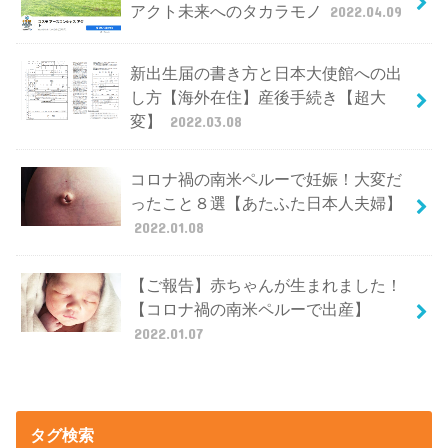
アクト未来へのタカラモノ
2022.04.09
新出生届の書き方と日本大使館への出
し方【海外在住】産後手続き【超大
変】
2022.03.08
コロナ禍の南米ペルーで妊娠！大変だ
ったこと８選【あたふた日本人夫婦】
2022.01.08
【ご報告】赤ちゃんが生まれました！
【コロナ禍の南米ペルーで出産】
2022.01.07
タグ検索