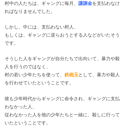
村中の人たちは、ギャングに毎月、
謙譲金
を支払わなけ
ればなりませんでした。
しかし、中には、支払わない村人、
もしくは、ギャングに逆らおうとする人などがいたそう
です。
そうした人をギャングが自分たちで出向いて、暴力や殺
人を行うのではなく、
村の若い少年たちを使って、
鉄砲玉
として、暴力や殺人
を行わせていたということです。
彼も少年時代からギャングに命令され、ギャングに支払
わなかった人、
従わなかった人を他の少年たちと一緒に、殺しに行って
いたということです。