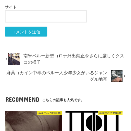
サイト
南米ペルー新型コロナ外出禁止令さらに厳しくクス
コの様子
麻薬コカイン中毒のペルー人少年少女がいるジャン
グル地帯
RECOMMEND
こちらの記事も人気です。
ニュース Noticias
ニュース Noticias