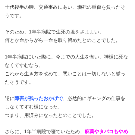
十代後半の時、交通事故にあい、瀕死の重傷を負ったそ
うです。
そのため、1年半病院で生死の境をさまよい、
何とか命からがら一命を取り留めたとのことでした。
1年半病院にいた際に、今までの人生を悔い、神様に死な
なくてすむなら、
これから生き方を改めて、悪いことは一切しないと誓っ
たそうです。
逆に
障害が残ったおかげで
、必然的にギャングの仕事を
しなくてすむ様になった、
つまり、用済みになったとのことでした。
さらに、1年半病院で寝ていたため、
麻薬やタバコもやめ