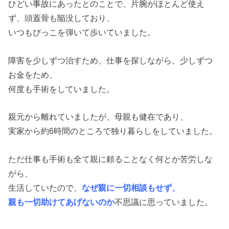
ひどい事故にあったとのことで、片腕がほとんど使え
ず、頭蓋骨も陥没しており、
いつもびっこを弾いて歩いていました。
障害を少しずつ治すため、仕事を探しながら、少しずつ
お金をため、
何度も手術をしていました。
親元から離れていましたが、母親も健在であり、
実家から約6時間のところで独り暮らしをしていました。
ただ仕事も手術も全て親に頼ることなく何とか苦労しな
がら、
生活していたので、
なぜ親に一切相談もせず、
親も一切助けてあげないのか
不思議に思っていました。