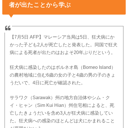
者が出たことから学ぶ
【7月5日 AFP】マレーシア当局は5日、狂犬病にか
かった子ども2人が死亡したと発表した。同国で狂犬
病による死者が出たのはおよそ20年ぶりだという。
狂犬病に感染したのはボルネオ島（Borneo Island）
の農村地域に住む6歳の女の子と4歳の男の子のきょ
うだいで、4日に死亡が確認された。
サラワク（Sarawak）州の地方自治体やシム・ク
イ・ヒャン（Sim Kui Hian）州住宅相によると、死
亡したきょうだいを含め3人が狂犬病に感染してい
た。狂犬病への感染のほとんどは犬にかまれること