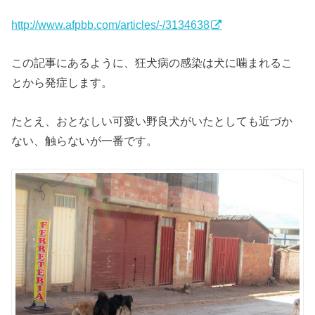
http://www.afpbb.com/articles/-/3134638
この記事にあるように、狂犬病の感染は犬に噛まれるこ
とから発症します。
たとえ、おとなしい可愛い野良犬がいたとしても近づか
ない、触らないが一番です。