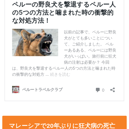
マレーシアで20年ぶりに狂犬病の死亡