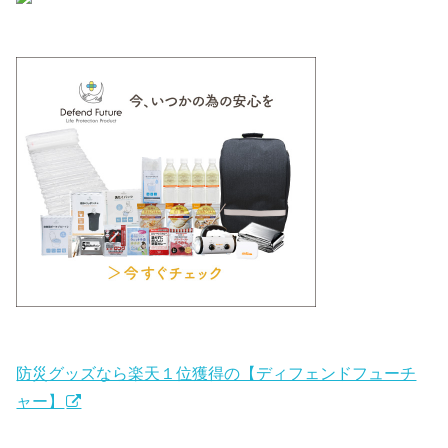
防災グッズなら楽天１位獲得の【ディフェンドフューチ
ャー】