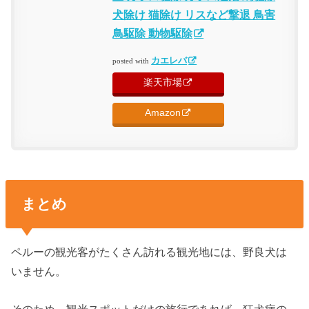
犬除け 猫除け リスなど撃退 鳥害
鳥駆除 動物駆除
カエレバ
posted with
楽天市場
Amazon
まとめ
ペルーの観光客がたくさん訪れる観光地には、野良犬は
いません。
そのため、観光スポットだけの旅行であれば、狂犬病の