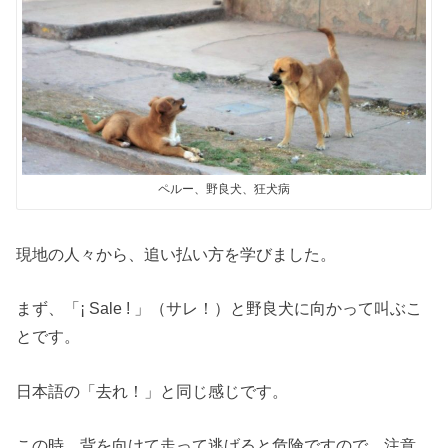
ペルー、野良犬、狂犬病
現地の人々から、追い払い方を学びました。
まず、「¡ Sale ! 」（サレ！）と野良犬に向かって叫ぶこ
とです。
日本語の「去れ！」と同じ感じです。
この時、背を向けて走って逃げると危険ですので、注意