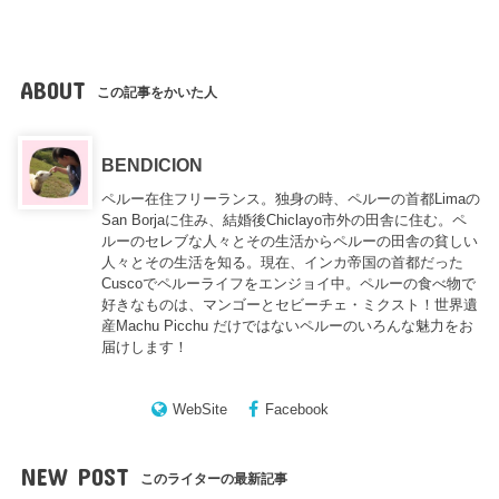
ABOUT
この記事をかいた人
BENDICION
ペルー在住フリーランス。独身の時、ペルーの首都Limaの
San Borjaに住み、結婚後Chiclayo市外の田舎に住む。ペ
ルーのセレブな人々とその生活からペルーの田舎の貧しい
人々とその生活を知る。現在、インカ帝国の首都だった
Cuscoでペルーライフをエンジョイ中。ペルーの食べ物で
好きなものは、マンゴーとセビーチェ・ミクスト！世界遺
産Machu Picchu だけではないペルーのいろんな魅力をお
届けします！
WebSite
Facebook
NEW POST
このライターの最新記事