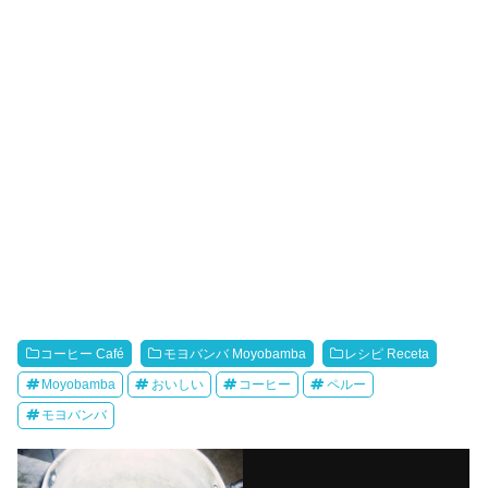
コーヒー Café
モヨバンバ Moyobamba
レシピ Receta
Moyobamba
おいしい
コーヒー
ペルー
モヨバンバ