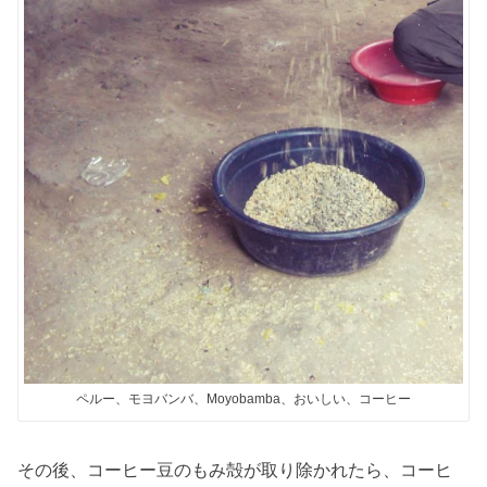
ペルー、モヨバンバ、Moyobamba、おいしい、コーヒー
その後、コーヒー豆のもみ殻が取り除かれたら、コーヒ