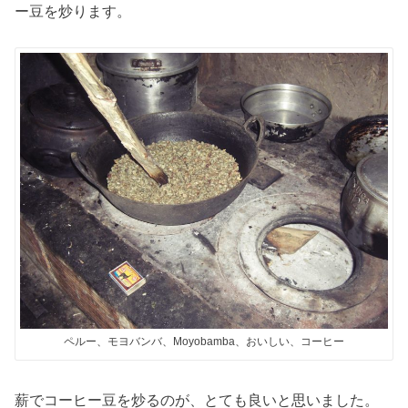
ー豆を炒ります。
ペルー、モヨバンバ、Moyobamba、おいしい、コーヒー
薪でコーヒー豆を炒るのが、とても良いと思いました。