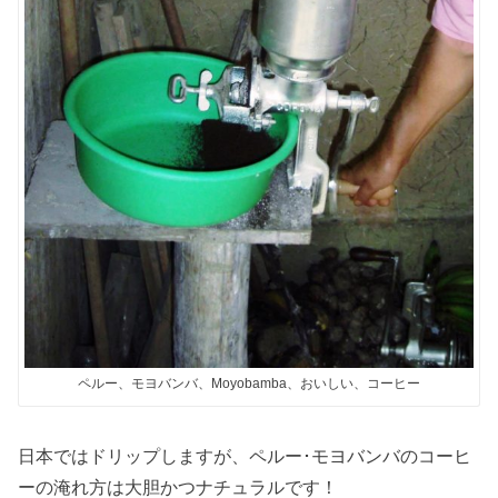
ペルー、モヨバンバ、Moyobamba、おいしい、コーヒー
日本ではドリップしますが、ペルー･モヨバンバのコーヒ
ーの淹れ方は大胆かつナチュラルです！