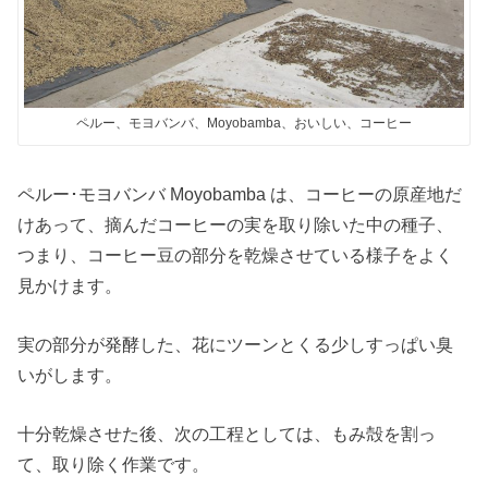
ペルー、モヨバンバ、Moyobamba、おいしい、コーヒー
ペルー･モヨバンバ Moyobamba は、コーヒーの原産地だ
けあって、摘んだコーヒーの実を取り除いた中の種子、
つまり、コーヒー豆の部分を乾燥させている様子をよく
見かけます。
実の部分が発酵した、花にツーンとくる少しすっぱい臭
いがします。
十分乾燥させた後、次の工程としては、もみ殻を割っ
て、取り除く作業です。