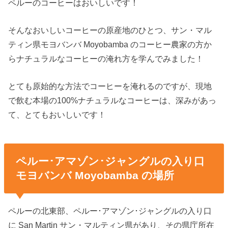
ペルーのコーヒーはおいしいです！
そんなおいしいコーヒーの原産地のひとつ、サン・マル
ティン県モヨバンバ Moyobamba のコーヒー農家の方か
らナチュラルなコーヒーの淹れ方を学んでみました！
とても原始的な方法でコーヒーを淹れるのですが、現地
で飲む本場の100%ナチュラルなコーヒーは、深みがあっ
て、とてもおいしいです！
ペルー･アマゾン･ジャングルの入り口
モヨバンバ Moyobamba の場所
ペルーの北東部、ペルー･アマゾン･ジャングルの入り口
に San Martin サン・マルティン県があり、その県庁所在