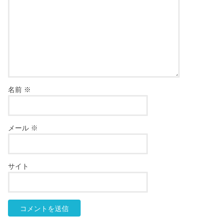
名前
※
メール
※
サイト