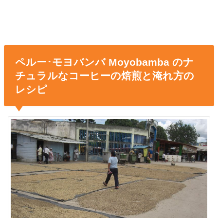
ペルー･モヨバンバ Moyobamba のナ
チュラルなコーヒーの焙煎と淹れ方の
レシピ