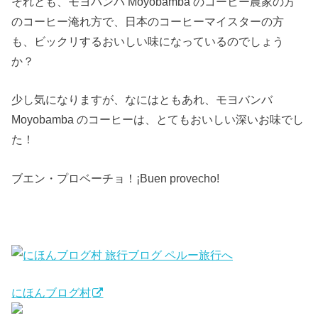
それとも、モヨバンバ Moyobamba のコーヒー農家の方
のコーヒー淹れ方で、日本のコーヒーマイスターの方
も、ビックリするおいしい味になっているのでしょう
か？
少し気になりますが、なにはともあれ、モヨバンバ
Moyobamba のコーヒーは、とてもおいしい深いお味でし
た！
ブエン・プロベーチョ！¡Buen provecho!
にほんブログ村