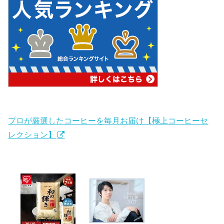
プロが厳選したコーヒーを毎月お届け【極上コーヒーセ
レクション】