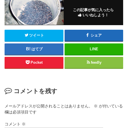
この記事が気に入ったら
いいねしよう！
ツイート
シェア
はてブ
LINE
Pocket
feedly
コメントを残す
メールアドレスが公開されることはありません。
※
が付いている
欄は必須項目です
コメント
※