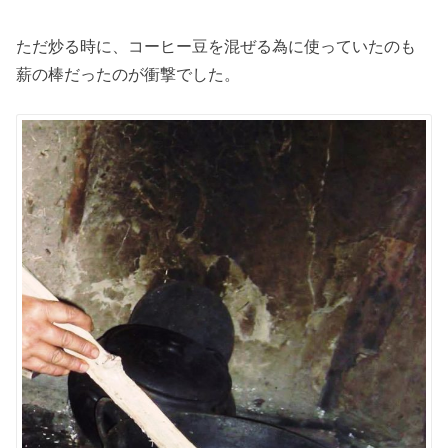
ただ炒る時に、コーヒー豆を混ぜる為に使っていたのも
薪の棒だったのが衝撃でした。