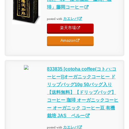
琲」藤岡コーヒー
カエレバ
posted with
楽天市場
Amazon
833835 [cotoha coffee(コトハ:コ
ーヒー)]オーガニックコーヒー ド
リップバッグ10g 50バッグ入り
【送料無料】【ドリップバッグ】
コーヒー 珈琲 オーガニックコーヒ
ー オーガニック コーヒー豆 有機
栽培 JAS ペルー
カエレバ
posted with