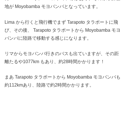
地が Moyobamba モヨバンバとなっています。
Lima から行くと飛行機でまず Tarapoto タラポートに飛
び、その後、 Tarapoto タラポートから Moyobamba モヨ
バンバに陸路で移動する感じになります。
リマからモヨバンバ行きのバスも出ていますが、その距
離たるや1077km もあり、約28時間かかります！
まあ Tarapoto タラポートから Moyobamba モヨバンバも
約112kmあり、陸路で約2時間かかります。