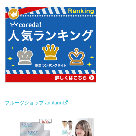
フルーツショップ annfarm