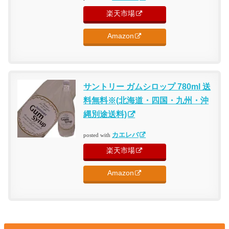
楽天市場
Amazon
サントリー ガムシロップ 780ml 送
料無料※(北海道・四国・九州・沖
縄別途送料)
カエレバ
posted with
楽天市場
Amazon