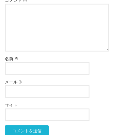
コメント
※
名前
※
メール
※
サイト