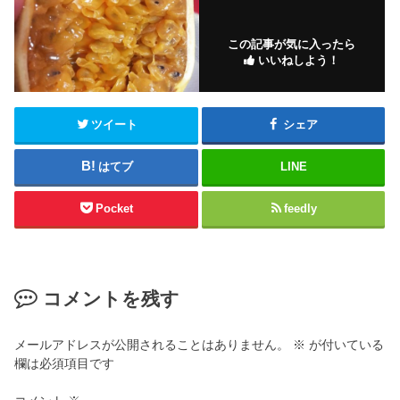
この記事が気に入ったら
いいねしよう！
ツイート
シェア
はてブ
LINE
Pocket
feedly
コメントを残す
メールアドレスが公開されることはありません。
※
が付いている
欄は必須項目です