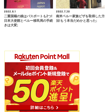
2022.8.1
2022.7.30
二重国籍の娘はパスポートも2つ!
南米ペルー家族ビザを取得した方
日本大使館とペルー移民局の手続
法!もう本当だめかと思った;
きは大変;