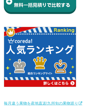
毎月違う果物を産地直送!九州旬の果物巡り