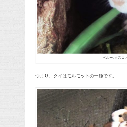
ペルー, クスコ,
つまり、クイはモルモットの一種です。