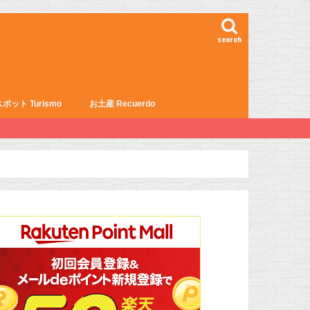
search
ポット Turismo
お土産 Recuerdo