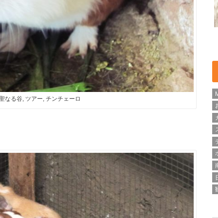
 聖なる谷, ツアー, チンチェーロ