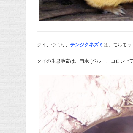
クイ、つまり、
テンジクネズミ
は、モルモッ
クイの生息地帯は、南米 (ペルー、コロンビ