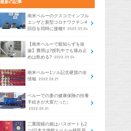
最新の記事
南米ペルーのクスコでインフル
エンザと新型コロナワクチン4
回目を同時に接種!!
2022.09.04
【南米ペルーで親知らずを抜
歯】費用は?授乳中でも痛み止
めは飲める?
2022.09.04
南米ペルー1ソル記念硬貨の全
情報
2022.08.21
ペルーでの妻の健康保険の扶養
手続きが大変だった;
2022.08.01
二重国籍の娘はパスポートも2
つ!日本大使館とペルー移民局