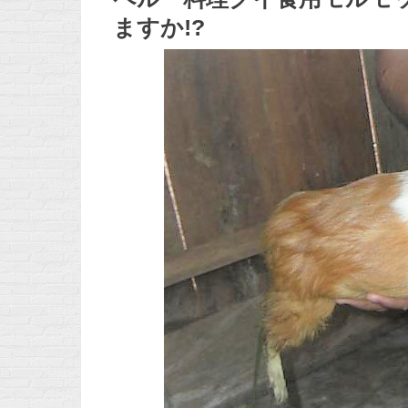
ますか!?