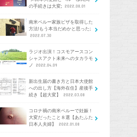
の手続きは大変;
2022.08.01
南米ペルー家族ビザを取得した
方法!もう本当だめかと思った;
2022.07.30
ラジオ出演！コスモアースコン
シャスアクト未来へのタカラモ
ノ
2022.04.09
新出生届の書き方と日本大使館
への出し方【海外在住】産後手
続き【超大変】
2022.03.08
コロナ禍の南米ペルーで妊娠！
大変だったこと８選【あたふた
日本人夫婦】
2022.01.08