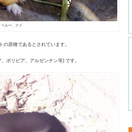
ペルー、クイ
トの原種であるとされています。
ア、ボリビア、アルゼンチン等) です。