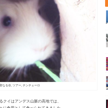
 聖なる谷, ツアー, チンチェーロ
するクイはアンデス山脈の高地では、
々に食用として食べられてきました。