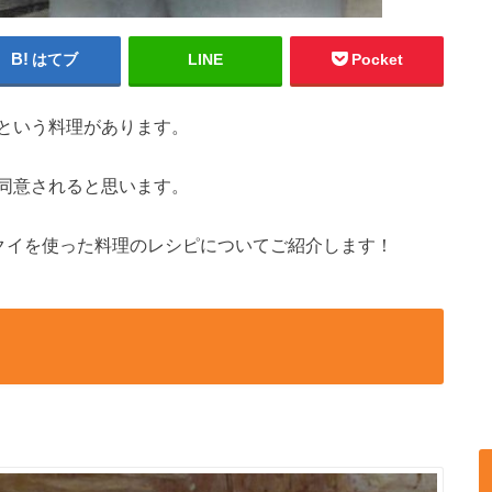
はてブ
LINE
Pocket
という料理があります。
同意されると思います。
クイを使った料理のレシピについてご紹介します！