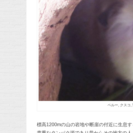
ペルー, クスコ,
標高1200mの山の岩地や断崖の付近に生息
貴重なタンパク源であり昔からその地方の人