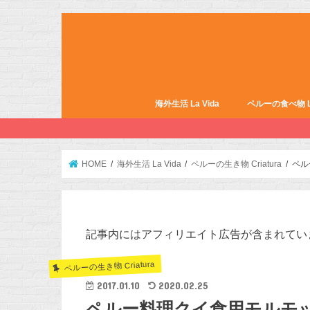
海外生活 La Vida
ペルーの食べ物 La 
HOME
海外生活 La Vida
ペルーの生き物 Criatura
ペル
記事内にはアフィリエイト広告が含まれてい
ペルーの生き物 Criatura
2017.01.10
2020.02.25
ペルー料理クイ食用モルモッ