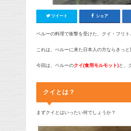
ツイート
シェア
ペルーの料理で衝撃を受けた、クイ・フリト
これは、ぺルーに来た日本人の方ならきっと
今回は、ペルーの
クイ(食用モルモット)
と、
クイとは？
まずクイとはいったい何でしょうか？