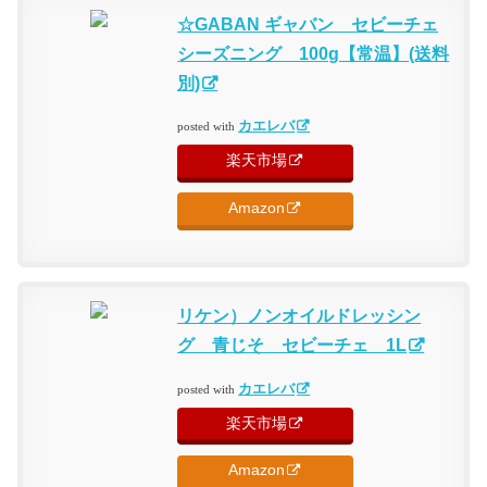
☆GABAN ギャバン セビーチェ
シーズニング 100g【常温】(送料
別)
カエレバ
posted with
楽天市場
Amazon
リケン）ノンオイルドレッシン
グ 青じそ セビーチェ 1L
カエレバ
posted with
楽天市場
Amazon