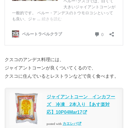
クスコのアンデス料理には、
ジャイアントコーンが良くついてくるので、
クスコに住んでいるとレストランなどで良く食べます。
ジャイアントコーン インカフー
ズ 冷凍 2本入り 【あす楽対
応】10P04Mar17
カエレバ
posted with