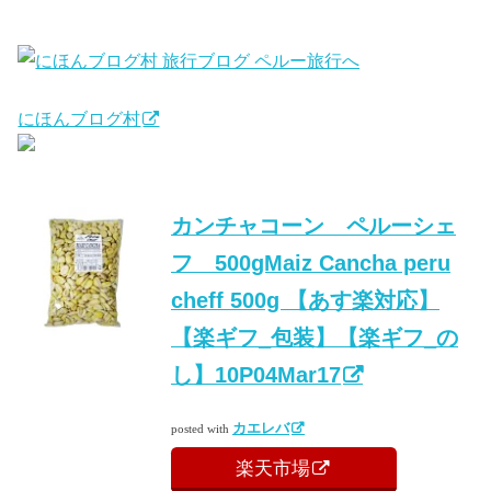
にほんブログ村
カンチャコーン ペルーシェ
フ 500gMaiz Cancha peru
cheff 500g 【あす楽対応】
【楽ギフ_包装】【楽ギフ_の
し】10P04Mar17
カエレバ
posted with
楽天市場