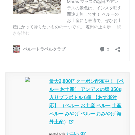
最大2,800円クーポン配布中！［ペ
ルー お土産］ アンデスの塩 350g
入りプラボトル 6個 【あす楽対
応】 （ペルー お土産 ペルー 土産
ペルー みやげ ペルー おみやげ 海
外土産）
カエレバ
posted with