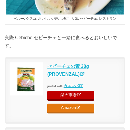
ペルー, クスコ, おいしい, 安い, 地元, 人気, セビーチェ, レストラン
実際 Cebiche セビーチェと一緒に食べるとおいしいで
す。
セビーチェの素 30g
(PROVENZAL)
カエレバ
posted with
楽天市場
Amazon