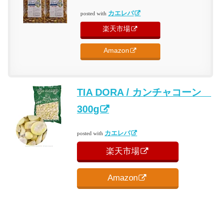
カエレバ
posted with
楽天市場
Amazon
TIA DORA / カンチャコーン
300g
カエレバ
posted with
楽天市場
Amazon